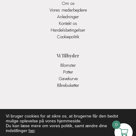
Om os
Vores medarbejdere
Anledninger
Kontakt os
Handelsbetingelser
Cookiepolitik
Vi Tilbyder
Blomster
Potter
Gavekurve
Bårebuketter
Vi bruger cookies for at sikre os, at brugerne får den bedst
mulige oplevelse på vores hjemmeside.
0
Du kan læse mere om vores politik, samt ændre dine
indstillinger
her
.