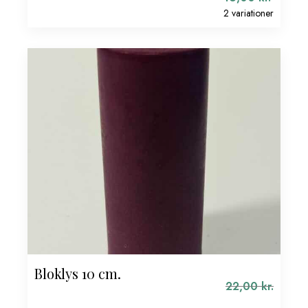
2 variationer
Bloklys 10 cm.
22,00
kr.
Den