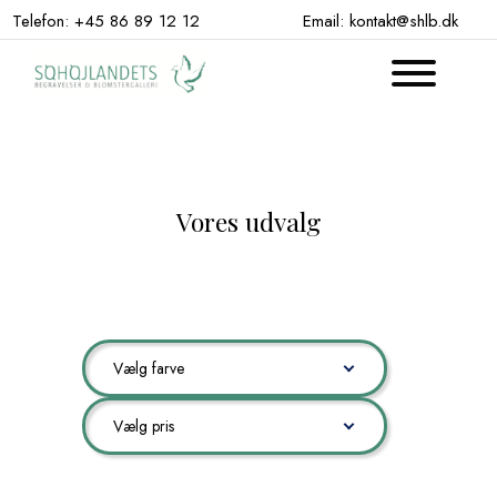
Hop
Telefon: +45 86 89 12 12
Email: kontakt@shlb.dk
til
indhold
Vores udvalg
Vælg farve
Vælg pris