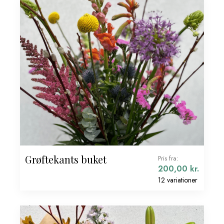
Grøftekants buket
Pris fra:
200,00
kr.
12 variationer