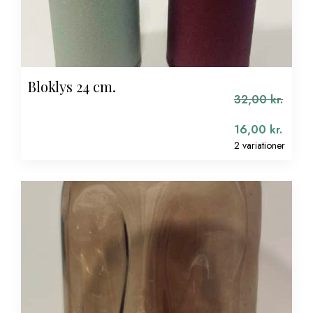
Bloklys 24 cm.
32,00
kr.
16,00
kr.
2 variationer