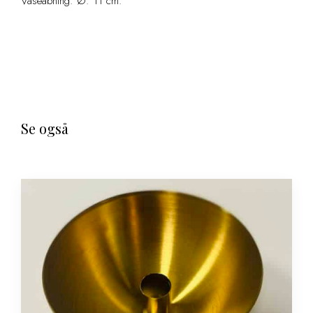
Vaseåbning: Ø: 11 cm.
Se også