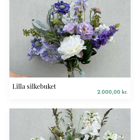
Lilla silkebuket
2.000,00
kr.