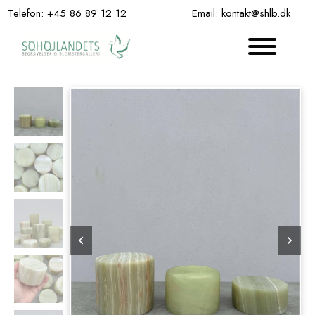
Hop
Telefon: +45 86 89 12 12
Email: kontakt@shlb.dk
til
indhold