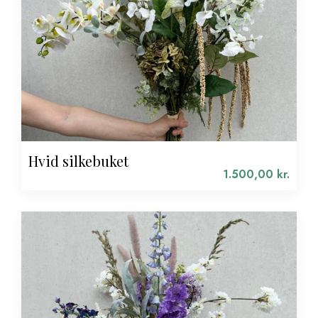
Hvid silkebuket
1.500,00
kr.