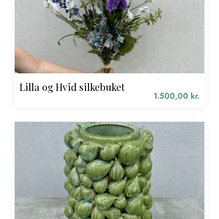
Lilla og Hvid silkebuket
1.500,00
kr.