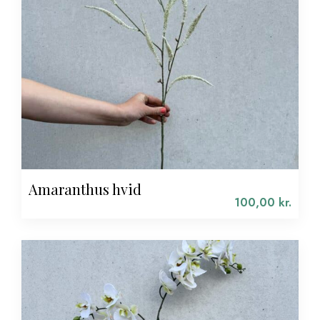
Amaranthus hvid
100,00
kr.