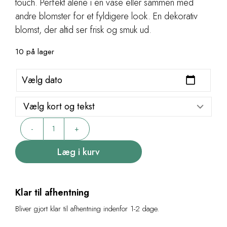
touch. Perfekt alene i en vase eller sammen med
andre blomster for et fyldigere look. En dekorativ
blomst, der altid ser frisk og smuk ud.
10 på lager
Orkidee
-
+
antal
Læg i kurv
Klar til afhentning
Bliver gjort klar til afhentning indenfor 1-2 dage.