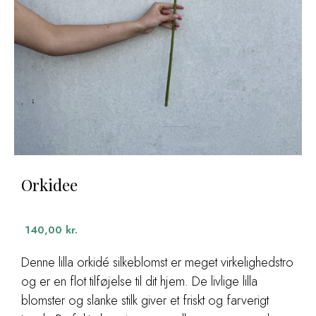
Orkidee
140,00
kr.
Denne lilla orkidé silkeblomst er meget virkelighedstro
og er en flot tilføjelse til dit hjem. De livlige lilla
blomster og slanke stilk giver et friskt og farverigt