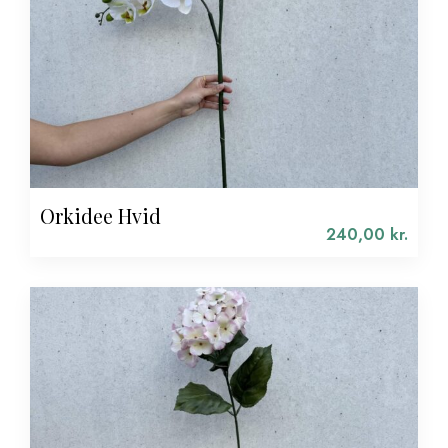
Orkidee Hvid
240,00
kr.