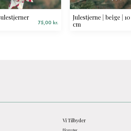
julestjerner
Julestjerne | beige | 10
75,00
kr.
cm
Vi Tilbyder
Blomster