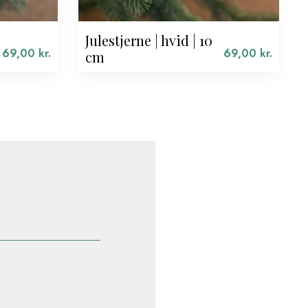
Julestjerne | hvid | 10
69,00
kr.
69,00
kr.
cm