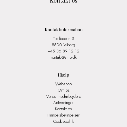
Kontakt os
Kontaktinformation
Toldboden 3
8800 Viborg
+45 86 89 12 12
kontakt@shlb.dk
Hjælp
Webshop
Om os
Vores medarbejdere
Anledninger
Kontakt os
Handelsbetingelser
Cookiepolitik