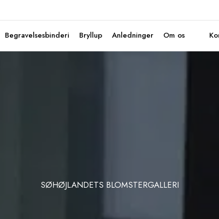
Begravelsesbinderi
Bryllup
Anledninger
Om os
Ko
SØHØJLANDETS BLOMSTERGALLERI