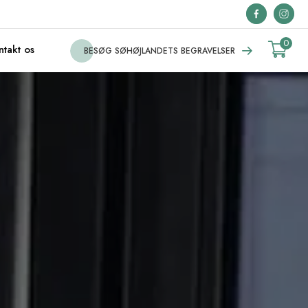
0
ntakt os
BESØG SØHØJLANDETS BEGRAVELSER