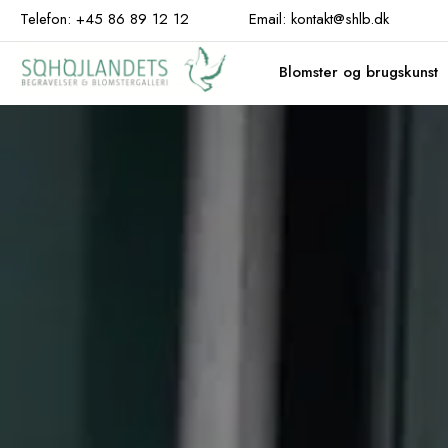
Hop
Telefon: +45 86 89 12 12
Email: kontakt@shlb.dk
til
indhold
Blomster og brugskunst