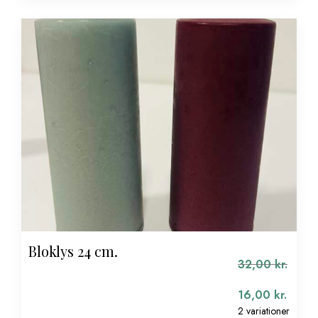
Bloklys 24 cm.
32,00
kr.
16,00
kr.
2 variationer