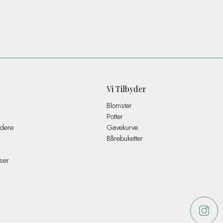
Vi Tilbyder
Blomster
Potter
dere
Gavekurve
Bårebuketter
ser