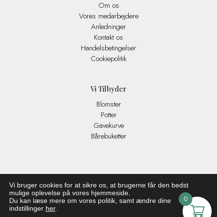
Om os
Vores medarbejdere
Anledninger
Kontakt os
Handelsbetingelser
Cookiepolitik
Vi Tilbyder
Blomster
Potter
Gavekurve
Bårebuketter
Vi bruger cookies for at sikre os, at brugerne får den bedst
mulige oplevelse på vores hjemmeside.
0
Du kan læse mere om vores politik, samt ændre dine
indstillinger
her
.