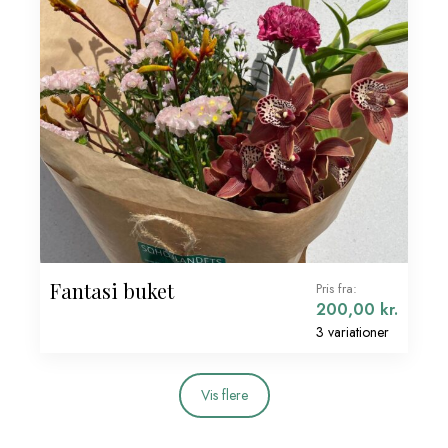
Fantasi buket
Pris fra:
200,00
kr.
3 variationer
Vis flere