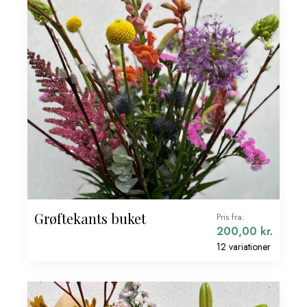
Grøftekants buket
Pris fra:
200,00
kr.
12 variationer