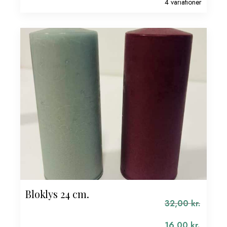
4 variationer
Bloklys 24 cm.
32,00
kr.
16,00
kr.