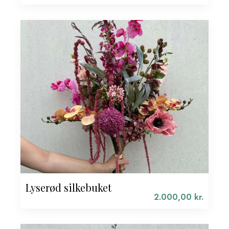
Lyserød silkebuket
2.000,00
kr.