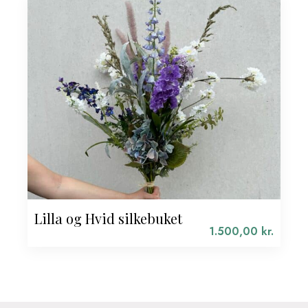
Lilla og Hvid silkebuket
1.500,00
kr.