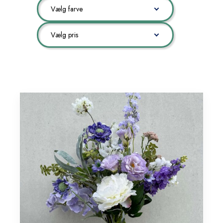
Vælg farve
Vælg pris