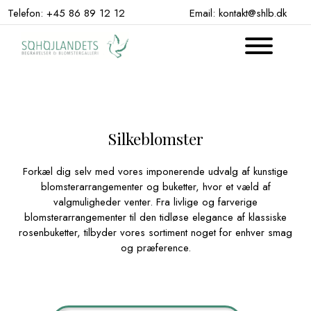
Hop
Telefon: +45 86 89 12 12
Email: kontakt@shlb.dk
til
indhold
Silkeblomster
Forkæl dig selv med vores imponerende udvalg af kunstige
blomsterarrangementer og buketter, hvor et væld af
valgmuligheder venter. Fra livlige og farverige
blomsterarrangementer til den tidløse elegance af klassiske
rosenbuketter, tilbyder vores sortiment noget for enhver smag
og præference.